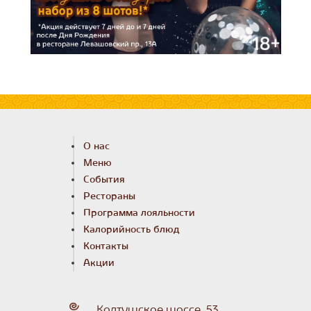
О нас
Меню
События
Рестораны
Программа лояльности
Калорийность блюд
Контакты
Акции
Колтушское шоссе, 53