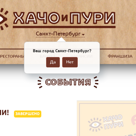
Санкт-Петербург
Ваш город Санкт-Петербург?
РЕСТОРАНЫ
БАНКЕТ
ВАКАНСИИ
ФРАНШИЗА
Да
Нет
СОБЫТИЯ
ИИ!
ЗАВЕРШЕНО