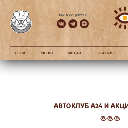
мы в соцсетях
О НАС
МЕНЮ
АКЦИИ
СОБЫТИЯ
АВТОКЛУБ А24 И АКЦ