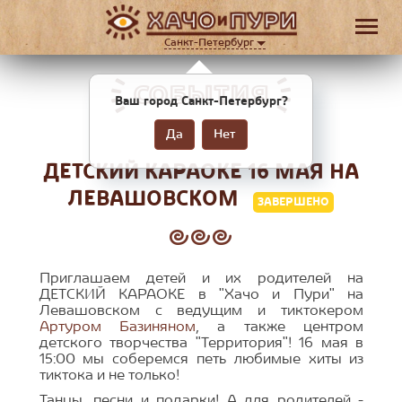
Санкт-Петербург
СОБЫТИЯ
Ваш город Санкт-Петербург?
Да
Нет
ДЕТСКИЙ КАРАОКЕ 16 МАЯ НА
ЛЕВАШОВСКОМ
ЗАВЕРШЕНО
Приглашаем детей и их родителей на
ДЕТСКИЙ КАРАОКЕ в "Хачо и Пури" на
Левашовском с ведущим и тиктокером
Артуром Базиняном
, а также центром
детского творчества "Территория"! 16 мая в
15:00 мы соберемся петь любимые хиты из
тиктока и не только!
Танцы, песни и подарки! А для родителей -