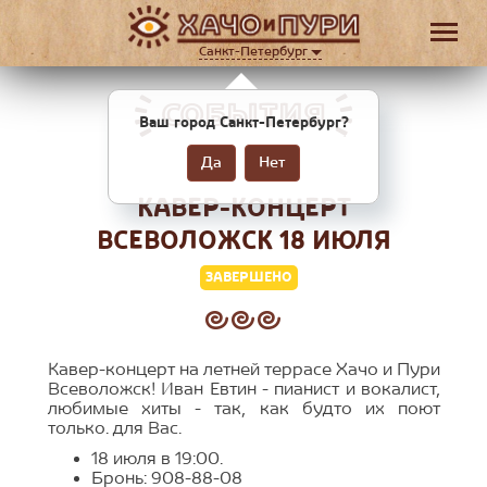
Санкт-Петербург
СОБЫТИЯ
Ваш город Санкт-Петербург?
Да
Нет
КАВЕР-КОНЦЕРТ
ВСЕВОЛОЖСК 18 ИЮЛЯ
ЗАВЕРШЕНО
Кавер-концерт на летней террасе Хачо и Пури
Всеволожск! Иван Евтин - пианист и вокалист,
любимые хиты - так, как будто их поют
только. для Вас.
18 июля в 19:00.
Бронь: 908-88-08