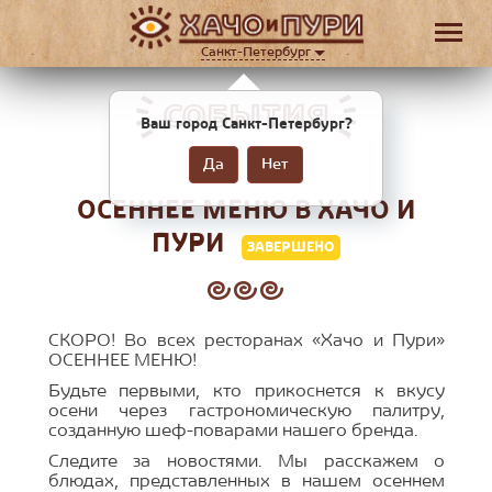
Санкт-Петербург
СОБЫТИЯ
Ваш город Санкт-Петербург?
Да
Нет
ОСЕННЕЕ МЕНЮ В ХАЧО И
ПУРИ
ЗАВЕРШЕНО
СКОРО! Во всех ресторанах «Хачо и Пури»
ОСЕННЕЕ МЕНЮ!
Будьте первыми, кто прикоснется к вкусу
осени через гастрономическую палитру,
созданную шеф-поварами нашего бренда.
Следите за новостями. Мы расскажем о
блюдах, представленных в нашем осеннем