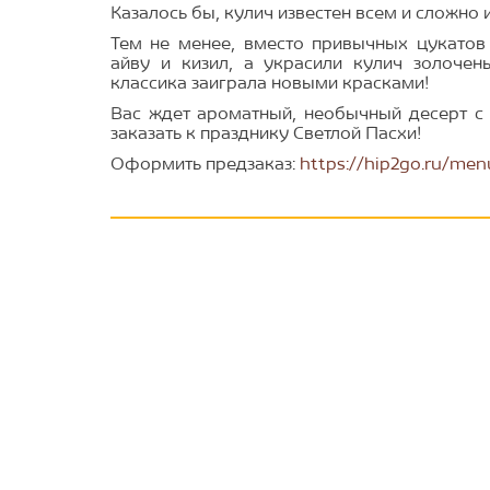
Казалось бы, кулич известен всем и сложно 
Тем не менее, вместо привычных цукатов
айву и кизил, а украсили кулич золоче
классика заиграла новыми красками!
Вас ждет ароматный, необычный десерт с
заказать к празднику Светлой Пасхи!
Оформить предзаказ:
https://hip2go.ru/men