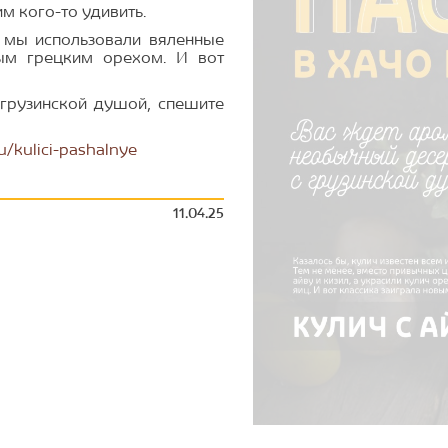
им кого-то удивить.
 мы использовали вяленные
ным грецким орехом. И вот
 грузинской душой, спешите
u/kulici-pashalnye
11.04.25