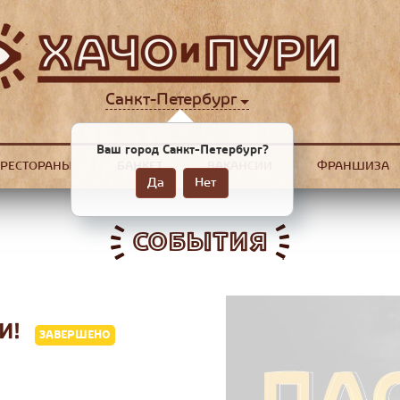
Санкт-Петербург
Ваш город Санкт-Петербург?
РЕСТОРАНЫ
БАНКЕТ
ВАКАНСИИ
ФРАНШИЗА
Да
Нет
СОБЫТИЯ
РИ!
ЗАВЕРШЕНО