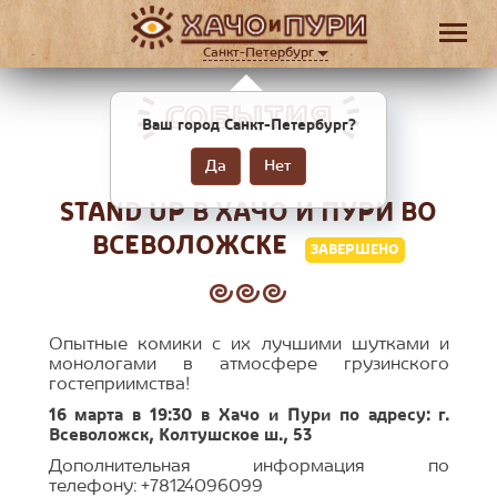
Санкт-Петербург
СОБЫТИЯ
Ваш город Санкт-Петербург?
Да
Нет
STAND UP В ХАЧО И ПУРИ ВО
ВСЕВОЛОЖСКЕ
ЗАВЕРШЕНО
Опытные комики с их лучшими шутками и
монологами в атмосфере грузинского
гостеприимства!
16 марта в 19:30 в Хачо и Пури по адресу: г.
Всеволожск, Колтушское ш., 53
Дополнительная информация по
телефону: +78124096099