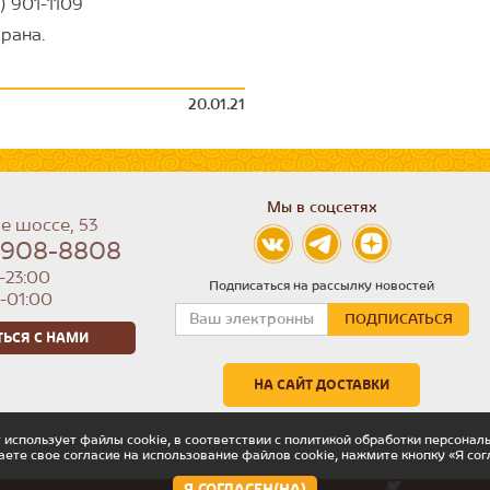
 901-1109
орана.
20.01.21
Мы в соцсетях
е шоссе, 53
) 908-8808
-23:00
Подписаться на рассылку новостей
0-01:00
ТЬСЯ С НАМИ
НА САЙТ ДОСТАВКИ
 использует файлы cookie, в соответствии с политикой обработки персонал
аете свое согласие на использование файлов cookie, нажмите кнопку «Я сог