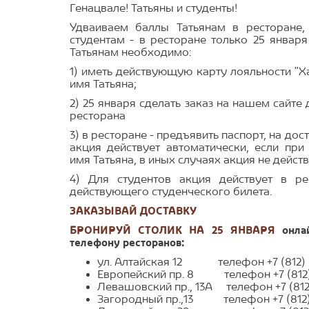
Генацвале! Татьяны и студенты!
Удваиваем баллы Татьянам в ресторане,
студентам - в ресторане только 25 января
Татьянам необходимо:
1) иметь действующую карту лояльности "Х
имя Татьяна;⁣⁣
2) 25 января сделать заказ на нашем сайт
ресторана⁣⁣⠀
3) в ресторане - предъявить паспорт, на дос
акция действует автоматически, если при
имя Татьяна, в иных случаях акция не действ
4) Для студентов акция действует в ре
действующего студенческого билета.
ЗАКАЗЫВАЙ ДОСТАВКУ
БРОНИРУЙ СТОЛИК НА 25 ЯНВАРЯ
онлай
телефону ресторанов:
ул. Алтайская 12 телефон +7 (812) 
Европейский пр. 8 телефон +7 (812
Левашовский пр., 13А телефон +7 (812
Загородный пр.,13 телефон +7 (812)