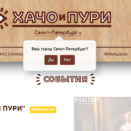
Санкт-Петербург
Ваш город Санкт-Петербург?
РЕСТОРАНЫ
БАНКЕТ
ВАКАНСИИ
ФРАНШИЗА
Да
Нет
СОБЫТИЯ
И ПУРИ"
ЗАВЕРШЕНО