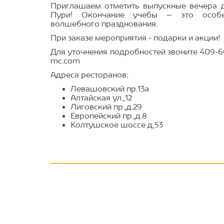
Приглашаем отметить выпускные вечера д
Пури! Окончание учебы – это особе
волшебного празднования.
При заказе мероприятия - подарки и акции!
Для уточнения подробностей звоните 409-6
mc.com
Адреса ресторанов:
Левашовский пр.13а
Алтайская ул.,12
Лиговский пр.,д.29
Европейский пр.,д.8
Колтушское шоссе д,53