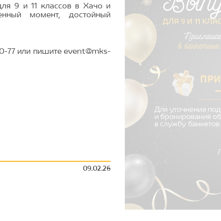
ля 9 и 11 классов в Хачо и
нный момент, достойный
0-77 или пишите event@mks-
09.02.26