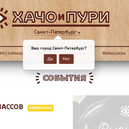
Санкт-Петербург
Ваш город Санкт-Петербург?
РЕСТОРАНЫ
БАНКЕТ
ВАКАНСИИ
ФРАНШИЗА
Да
Нет
СОБЫТИЯ
КЛАССОВ
ЗАВЕРШЕНО