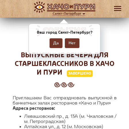
Санкт-Петербург
СОБЫТИЯ
Ваш город Санкт-Петербург?
Да
Нет
ВЫПУСКНЫЕ ВЕЧЕРА ДЛЯ
СТАРШЕКЛАССНИКОВ В ХАЧО
И ПУРИ
ЗАВЕРШЕНО
Приглашаем Вас отпраздновать выпускной в
банкетных залах ресторанов «Хачо и Пури»
Адреса ресторанов:
Левашовский пр., д. 13А (м. Чкаловская /
м. Петроградская)
Алтайская ул., д. 12 (м. Московская)