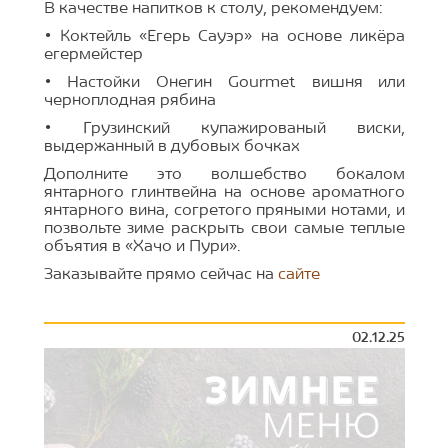
В качестве напитков к столу, рекомендуем:
• Коктейль «Егерь Сауэр» на основе ликёра
егермейстер
• Настойки Онегин Gourmet вишня или
черноплодная рябина
• Грузинский купажированый виски,
выдержанный в дубовых бочках
Дополните это волшебство бокалом
янтарного глинтвейна на основе ароматного
янтарного вина, согретого пряными нотами, и
позвольте зиме раскрыть свои самые теплые
объятия в «Хачо и Пури».
Заказывайте прямо сейчас на
сайте
02.12.25