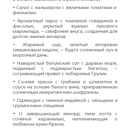
• Салат с кальмаром с вялеными томатами и
фенхелем.
• Ароматный пирог с томлёной говядиной и
фасолью, укрытый вуалью лукового
мармелада, – симфония вкуса, созданная для
долгих зимних вечеров.
• Жареный сыр, залитый янтарным
тимьяновым медом, – будто солнечный луч в
морозный день.
• Наваристый батумский суп с дарами моря,
поданный с поджаристым багетом, –
согревающий привет с побережья Грузии.
• Сочная треска с грибами и шпинатом в
соусе на основе белого вина, приправленном
солнечным имеретинским шафраном.
• Оджахури с нежной индейкой с овощами и
грузинскими специями
• И завершающий аккорд: пана котта с
солёной карамелью, напоминающая о
любимом крем-брюле.