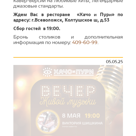
кавер-версии на любимые хиты, легендарные
джазовые стандарты.
Ждем Вас в ресторане «Хачо и Пури» по
адресу: г.Всеволожск, Колтушское ш, д.53
Сбор гостей в 19:00.
Бронь столиков и дополнительная
информация по номеру:
409-60-99
.
05.05.25