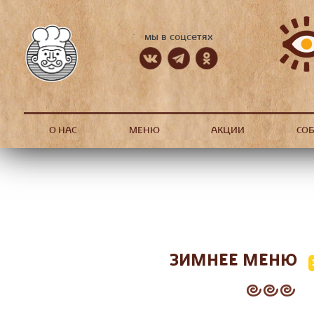
мы в соцсетях
О НАС
МЕНЮ
АКЦИИ
СО
ЗИМНЕЕ МЕНЮ