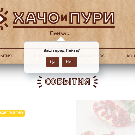
Пенза
Ваш город Пенза?
БЫТИЯ
РЕСТОРАНЫ
ФРАНШИЗА
КОН
Да
Нет
СОБЫТИЯ
ЗАВЕРШЕНО