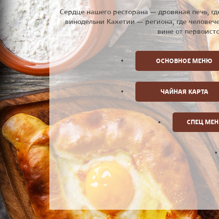
Сердце нашего ресторана — дровяная печь, г
винодельни Кахетии — региона, где человече
вине от первоист
ОСНОВНОЕ МЕНЮ
ЧАЙНАЯ КАРТА
СПЕЦ МЕ