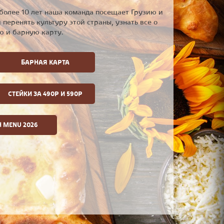
более 10 лет наша команда посещает Грузию и
перенять культуру этой страны, узнать все о
ю и барную карту.
БАРНАЯ КАРТА
СТЕЙКИ ЗА 490Р И 590Р
H MENU 2026