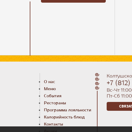
Колтушско
+7 (812
О нас
Меню
Вс-Чт 11:00
Пт-Сб 11:0
События
Рестораны
СВЯЗА
Программа лояльности
Калорийность блюд
Контакты
Акции