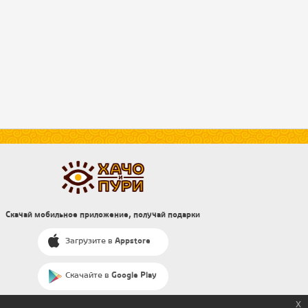
Скачай мобильное приложение, получай подарки
Загрузите в
Appstore
Скачайте в
Google Play
x