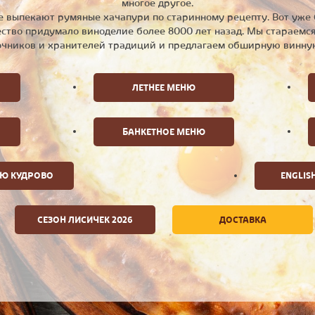
многое другое.
де выпекают румяные хачапури по старинному рецепту. Вот уже 
ство придумало виноделие более 8000 лет назад. Мы стараемся 
очников и хранителей традиций и предлагаем обширную винну
ЛЕТНЕЕ МЕНЮ
БАНКЕТНОЕ МЕНЮ
НЮ КУДРОВО
ENGLIS
СЕЗОН ЛИСИЧЕК 2026
ДОСТАВКА