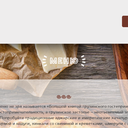
МЕНЮ
еню не зря называется «Большой книгой грузинского гостеприи
 достопримечательность, а грузинское застолье – неотъемлемый 
. Попробуйте традиционные аджарские и имеретинские хачапур
рмой и надуги, хинкали со свининой и креветками, шмерули с