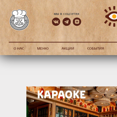
мы в соцсетях
О НАС
МЕНЮ
АКЦИИ
СОБЫТИЯ