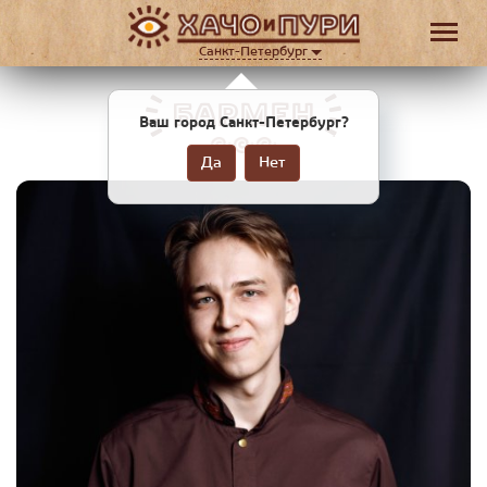
Санкт-Петербург
БАРМЕН
Ваш город Санкт-Петербург?
Да
Нет